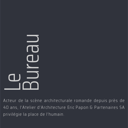
Bureau
Le
Acteur de la scène architecturale romande depuis près de
40 ans, l’Atelier d’Architecture Eric Papon & Partenaires SA
privilégie la place de l’humain.